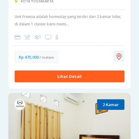
KOTA YOGYAKARTA
Unit Freesia adalah homestay yang terdiri dari 2 kamar tidur,
di dalam 1 cluster kami memi...
Rp 475,000
/ malam
Lihat Detail
2 Kamar