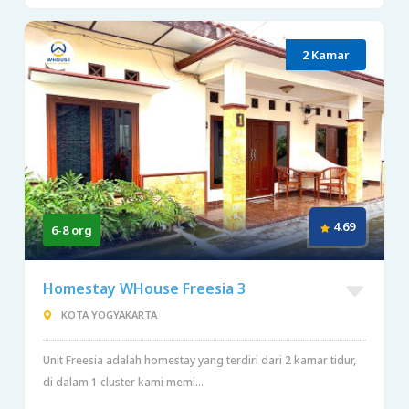
2 Kamar
4.69
6-8 org
Homestay WHouse Freesia 3
KOTA YOGYAKARTA
Unit Freesia adalah homestay yang terdiri dari 2 kamar tidur,
di dalam 1 cluster kami memi...