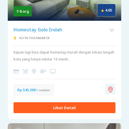
4.65
7-8 org
Homestay Golo Indah
KOTA YOGYAKARTA
Kapan lagi bisa dapat homestay murah dengan lokasi tengah
kota yang hanya sekitar 10 menit...
Rp 545,000
/ malam
Lihat Detail