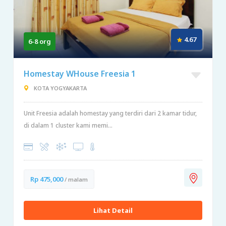
4.67
6-8 org
Homestay WHouse Freesia 1
KOTA YOGYAKARTA
Unit Freesia adalah homestay yang terdiri dari 2 kamar tidur,
di dalam 1 cluster kami memi...
Rp 475,000
/ malam
Lihat Detail