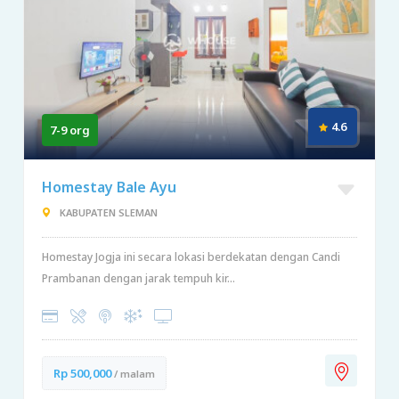
4.6
7-9 org
Homestay Bale Ayu
KABUPATEN SLEMAN
Homestay Jogja ini secara lokasi berdekatan dengan Candi
Prambanan dengan jarak tempuh kir...
Rp 500,000
/ malam