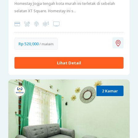
Homestay Jogja tengah kota murah ini terletak di sebelah
selatan XT Square. Homestay ini s...
Rp 520,000
/ malam
Lihat Detail
2 Kamar