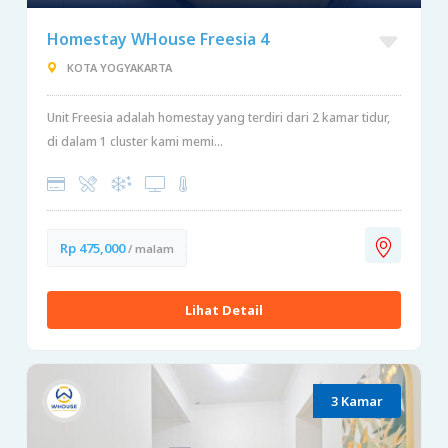
Homestay WHouse Freesia 4
KOTA YOGYAKARTA
Unit Freesia adalah homestay yang terdiri dari 2 kamar tidur,
di dalam 1 cluster kami memi...
Rp 475,000
/ malam
Lihat Detail
3 Kamar