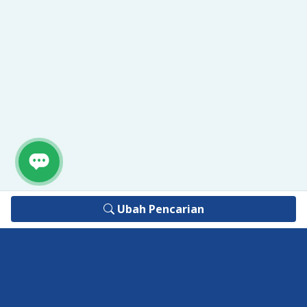
Ubah Pencarian