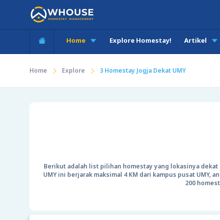
Home
Explore Homestay!
Artikel
Home
Explore
3 Homestay Jogja Dekat UMY
Berikut adalah list pilihan homestay yang lokasinya deka
UMY ini berjarak maksimal 4 KM dari kampus pusat UMY, a
200 homest