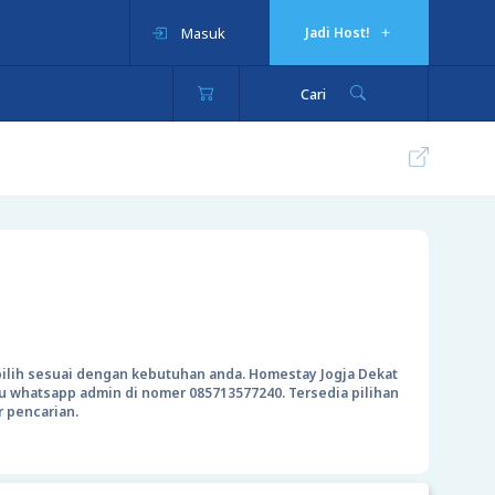
Masuk
Jadi Host!
Cari
 pilih sesuai dengan kebutuhan anda. Homestay Jogja Dekat
u whatsapp admin di nomer 085713577240. Tersedia pilihan
 pencarian.