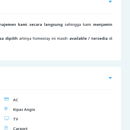
najemen kami secara langsung
sehingga kami
menjamin
sa dipilih
artinya homestay ini masih
available / tersedia
di
AC
Kipas Angin
TV
Carport