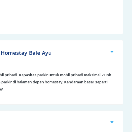
r) Homestay Bale Ayu
 pribadi. Kapasitas parkir untuk mobil pribadi maksimal 2 unit
isa parkir di halaman depan homestay. Kendaraan besar seperti
y.