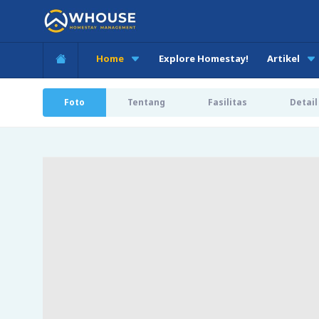
Home
Explore Homestay!
Artikel
Foto
Tentang
Fasilitas
Detail