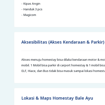
- Kipas Angin
- Handuk 3 pcs
- Magicom
Aksesibilitas (Akses Kendaraan & Parki
Akses menuju homestay bisa dilalui kendaraan motor & mobil
mobil. 1 Mobil bisa parkir di carport homestay & 1 mobil b
ELF, Hiace, dan Bus tidak bisa masuk sampai lokasi homesta
Lokasi & Maps Homestay Bale Ayu