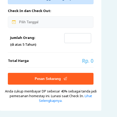
Check In dan Check Out:
Jumlah Orang:
(di atas 5 Tahun)
Rp. 0
Total Harga
Pesan Sekarang
Anda cukup membayar DP sebesar 40%
sebagai tanda jadi
pemesanan homestay ini. Lunasi saat Check In.
Lihat
Selengkapnya.