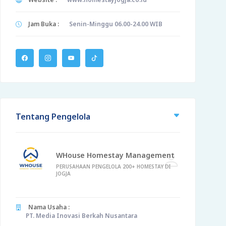
Jam Buka :
Senin-Minggu 06.00-24.00 WIB
Tentang Pengelola
WHouse Homestay Management
PERUSAHAAN PENGELOLA 200+ HOMESTAY DI
JOGJA
Nama Usaha :
PT. Media Inovasi Berkah Nusantara