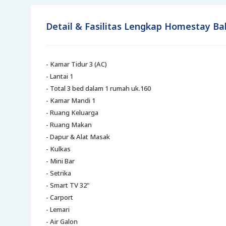
Detail & Fasilitas Lengkap Homestay Ba
- Kamar Tidur 3 (AC)
- Lantai 1
- Total 3 bed dalam 1 rumah uk.160
- Kamar Mandi 1
- Ruang Keluarga
- Ruang Makan
- Dapur & Alat Masak
- Kulkas
- Mini Bar
- Setrika
- Smart TV 32"
- Carport
- Lemari
- Air Galon