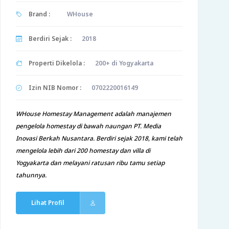
Brand :
WHouse
Berdiri Sejak :
2018
Properti Dikelola :
200+ di Yogyakarta
Izin NIB Nomor :
0702220016149
WHouse Homestay Management adalah manajemen
pengelola homestay di bawah naungan PT. Media
Inovasi Berkah Nusantara. Berdiri sejak 2018, kami telah
mengelola lebih dari 200 homestay dan villa di
Yogyakarta dan melayani ratusan ribu tamu setiap
tahunnya.
Lihat Profil