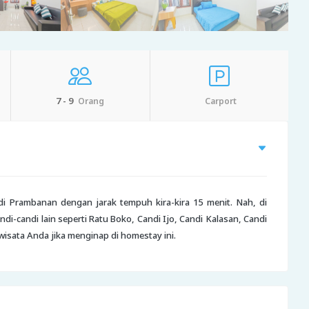
7 - 9
Orang
Carport
di Prambanan dengan jarak tempuh kira-kira 15 menit. Nah, di
di-candi lain seperti Ratu Boko, Candi Ijo, Candi Kalasan, Candi
isata Anda jika menginap di homestay ini.