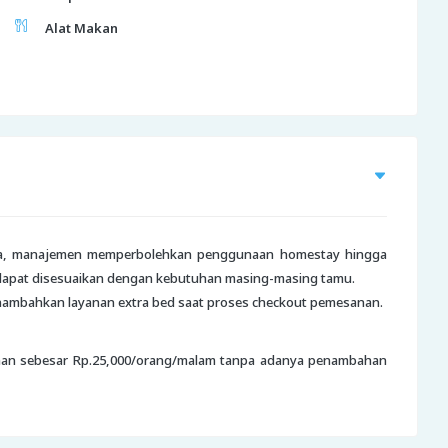
Alat Makan
inya, manajemen memperbolehkan penggunaan homestay hingga
 dapat disesuaikan dengan kebutuhan masing-masing tamu.
enambahkan layanan extra bed saat proses checkout pemesanan.
ahan sebesar Rp.25,000/orang/malam tanpa adanya penambahan