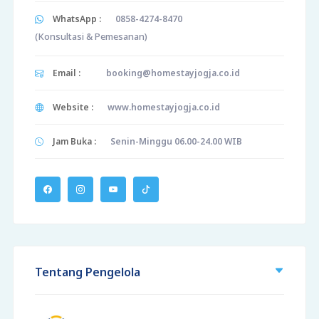
WhatsApp :
0858-4274-8470
(Konsultasi & Pemesanan)
Email :
booking@homestayjogja.co.id
Website :
www.homestayjogja.co.id
Jam Buka :
Senin-Minggu 06.00-24.00 WIB
Tentang Pengelola