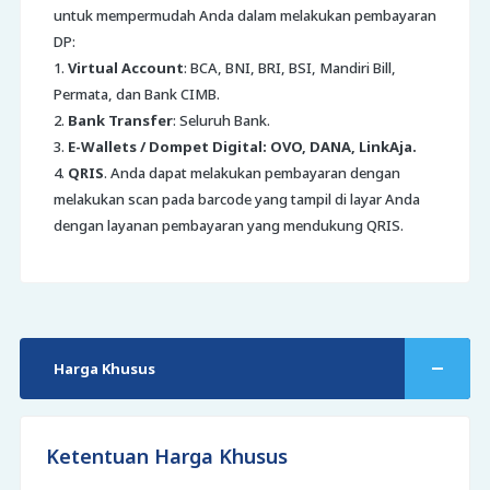
untuk mempermudah Anda dalam melakukan pembayaran
DP:
1.
Virtual Account
: BCA, BNI, BRI, BSI, Mandiri Bill,
Permata, dan Bank CIMB.
2.
Bank Transfer
: Seluruh Bank.
3.
E-Wallets / Dompet Digital: OVO, DANA, LinkAja.
4.
QRIS
. Anda dapat melakukan pembayaran dengan
melakukan scan pada barcode yang tampil di layar Anda
dengan layanan pembayaran yang mendukung QRIS.
Harga Khusus
Ketentuan Harga Khusus