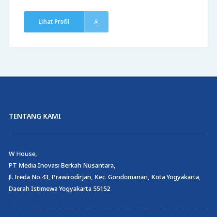
Lihat Profil
TENTANG KAMI
W House,
PT Media Inovasi Berkah Nusantara,
Jl. Ireda No.43, Prawirodirjan, Kec. Gondomanan, Kota Yogyakarta,
Daerah Istimewa Yogyakarta 55152