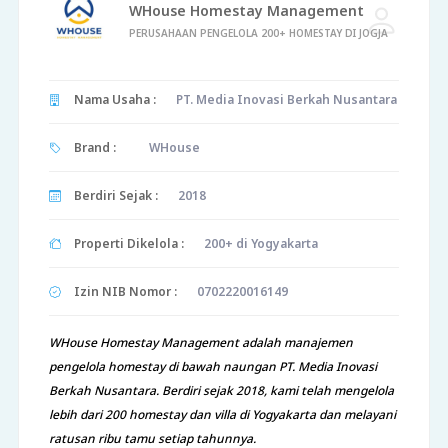
WHouse Homestay Management
PERUSAHAAN PENGELOLA 200+ HOMESTAY DI JOGJA
Nama Usaha :
PT. Media Inovasi Berkah Nusantara
Brand :
WHouse
Berdiri Sejak :
2018
Properti Dikelola :
200+ di Yogyakarta
Izin NIB Nomor :
0702220016149
WHouse Homestay Management adalah manajemen
pengelola homestay di bawah naungan PT. Media Inovasi
Berkah Nusantara. Berdiri sejak 2018, kami telah mengelola
lebih dari 200 homestay dan villa di Yogyakarta dan melayani
ratusan ribu tamu setiap tahunnya.