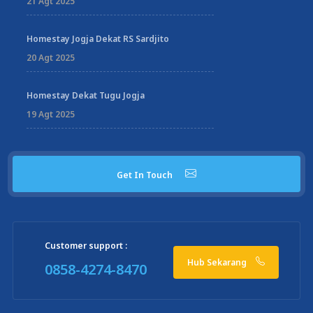
21 Agt 2025
Homestay Jogja Dekat RS Sardjito
20 Agt 2025
Homestay Dekat Tugu Jogja
19 Agt 2025
Get In Touch
Customer support :
Hub Sekarang
0858-4274-8470