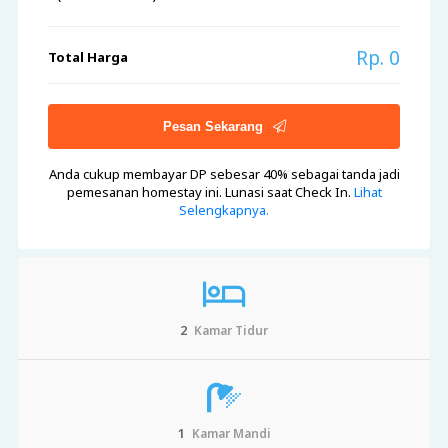
Rp. 0
Total Harga
Pesan Sekarang
Anda cukup membayar DP sebesar 40%
sebagai tanda jadi
pemesanan homestay ini. Lunasi saat Check In.
Lihat
Selengkapnya.
2
Kamar Tidur
1
Kamar Mandi