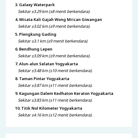
3. Galaxy Waterpark
Sekitar ±3.29 km (±8 menit berkendara).
4. Wisata Kali Gajah Wong Mrican Giwangan
Sekitar ±3.02 km (±9 menit berkendara).
5. Plengkung Gading
Sekitar ±3.1 km (±9 menit berkendara).
6. Bendhung Lepen
Sekitar ±3.09 km (±9 menit berkendara).
7. Alun-alun Selatan Yogyakarta
Sekitar ±3.48 km (±10 menit berkendara).
8. Taman Pintar Yogyakarta
Sekitar ±3.87 km (±11 menit berkendara).
9. Kagungan Dalem Kedhaton Keraton Yogyakarta
Sekitar ±3.83 km (±11 menit berkendara).
10. Titik Nol Kilometer Yogyakarta
Sekitar ±4.16 km (±12 menit berkendara).