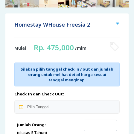
Homestay WHouse Freesia 2
Rp. 475,000
Mulai
/mlm
Silakan
pilih tanggal check in / out dan jumlah
orang
untuk melihat detail harga sesuai
tanggal menginap.
Check In dan Check Out:
Jumlah Orang:
(di atas 5 Tahun)