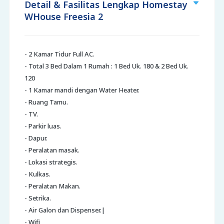
Detail & Fasilitas Lengkap Homestay
WHouse Freesia 2
- 2 Kamar Tidur Full AC.
- Total 3 Bed Dalam 1 Rumah : 1 Bed Uk. 180 & 2 Bed Uk.
120
- 1 Kamar mandi dengan Water Heater.
- Ruang Tamu.
- TV.
- Parkir luas.
- Dapur.
- Peralatan masak.
- Lokasi strategis.
- Kulkas.
- Peralatan Makan.
- Setrika.
- Air Galon dan Dispenser.|
- Wifi