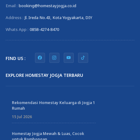
Email :
booking@homestayjogja.co.id
Address :
Jl. Ireda No.43, Kota Yogyakarta, DIY
Whats App :
0858-4274-8470
FIND US :
EXPLORE HOMESTAY JOGJA TERBARU
Rekomendasi Homestay Keluarga di Jogja 1
Rumah
15 Jul 2026
Homestay Jogja Mewah & Luas, Cocok
untuk Rombongan