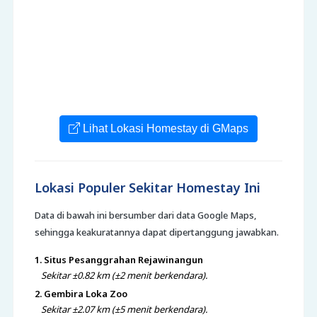
Lihat Lokasi Homestay di GMaps
Lokasi Populer Sekitar Homestay Ini
Data di bawah ini bersumber dari data Google Maps,
sehingga keakuratannya dapat dipertanggung jawabkan.
1. Situs Pesanggrahan Rejawinangun
Sekitar ±0.82 km (±2 menit berkendara).
2. Gembira Loka Zoo
Sekitar ±2.07 km (±5 menit berkendara).