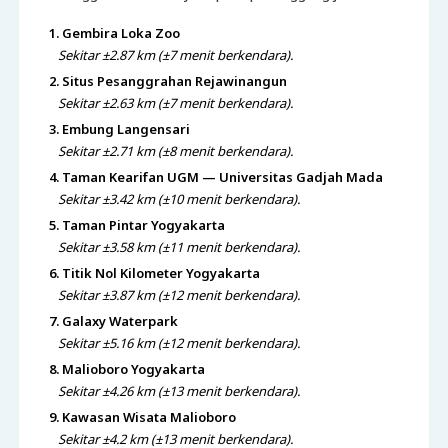
1. Gembira Loka Zoo
Sekitar ±2.87 km (±7 menit berkendara).
2. Situs Pesanggrahan Rejawinangun
Sekitar ±2.63 km (±7 menit berkendara).
3. Embung Langensari
Sekitar ±2.71 km (±8 menit berkendara).
4. Taman Kearifan UGM — Universitas Gadjah Mada
Sekitar ±3.42 km (±10 menit berkendara).
5. Taman Pintar Yogyakarta
Sekitar ±3.58 km (±11 menit berkendara).
6. Titik Nol Kilometer Yogyakarta
Sekitar ±3.87 km (±12 menit berkendara).
7. Galaxy Waterpark
Sekitar ±5.16 km (±12 menit berkendara).
8. Malioboro Yogyakarta
Sekitar ±4.26 km (±13 menit berkendara).
9. Kawasan Wisata Malioboro
Sekitar ±4.2 km (±13 menit berkendara).