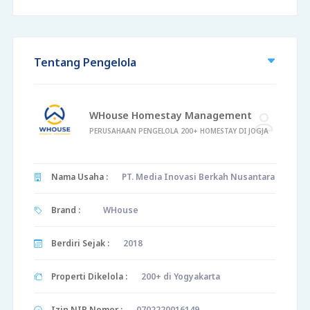
Tentang Pengelola
WHouse Homestay Management
PERUSAHAAN PENGELOLA 200+ HOMESTAY DI JOGJA
Nama Usaha :
PT. Media Inovasi Berkah Nusantara
Brand :
WHouse
Berdiri Sejak :
2018
Properti Dikelola :
200+ di Yogyakarta
Izin NIB Nomor :
0702220016149