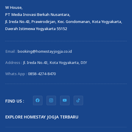
W House,
PT Media Inovasi Berkah Nusantara,
Jl. Ireda No.43, Prawirodirjan, Kec. Gondomanan, Kota Yogyakarta,
Daerah Istimewa Yogyakarta 55152
Email :
booking@homestayjogja.co.id
Address :
Jl. Ireda No.43, Kota Yogyakarta, DIY
Whats App :
0858-4274-8470
FIND US :
EXPLORE HOMESTAY JOGJA TERBARU