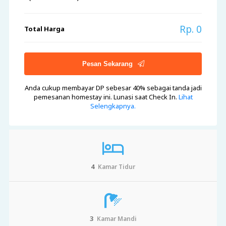
Rp. 0
Total Harga
Pesan Sekarang
Anda cukup membayar DP sebesar 40%
sebagai tanda jadi
pemesanan homestay ini. Lunasi saat Check In.
Lihat
Selengkapnya.
4
Kamar Tidur
3
Kamar Mandi