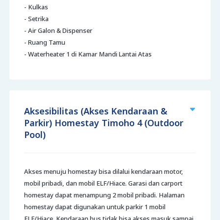
- Kulkas
- Setrika
- Air Galon & Dispenser
- Ruang Tamu
- Waterheater 1 di Kamar Mandi Lantai Atas
Aksesibilitas (Akses Kendaraan &
Parkir) Homestay Timoho 4 (Outdoor
Pool)
Akses menuju homestay bisa dilalui kendaraan motor,
mobil pribadi, dan mobil ELF/Hiace. Garasi dan carport
homestay dapat menampung 2 mobil pribadi. Halaman
homestay dapat digunakan untuk parkir 1 mobil
ELF/Hiace. Kendaraan bus tidak bisa akses masuk sampai