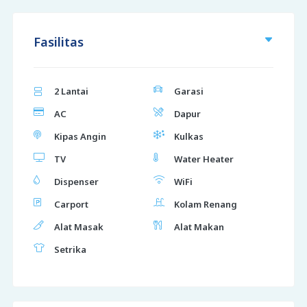
Fasilitas
2 Lantai
Garasi
AC
Dapur
Kipas Angin
Kulkas
TV
Water Heater
Dispenser
WiFi
Carport
Kolam Renang
Alat Masak
Alat Makan
Setrika