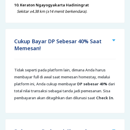
10. Keraton Ngayogyakarta Hadiningrat
Sekitar ±4.38 km (±14 menit berkendara).
Cukup Bayar DP Sebesar 40% Saat
Memesan!
Tidak seperti pada platform lain, dimana Anda harus
membayar full di awal saat memesan homestay, melalui
platform ini, Anda cukup membayar
DP sebesar 40%
dari
total nilai transaksi sebagai tanda jadi pemesanan. Sisa
pembayaran akan ditagihkan dan dilunasi saat
Check In
.