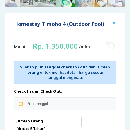
Homestay Timoho 4 (Outdoor Pool)
Rp. 1,350,000
Mulai
/mlm
Silakan
pilih tanggal check in / out dan jumlah
orang
untuk melihat detail harga sesuai
tanggal menginap.
Check In dan Check Out:
Jumlah Orang:
(di atas 5 Tahun)