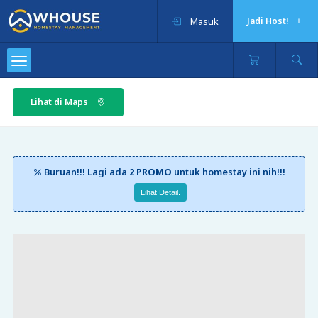
Masuk
Jadi Host!
Lihat di Maps
Buruan!!! Lagi ada
2 PROMO
untuk homestay ini nih!!!
Lihat Detail.