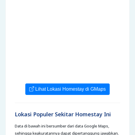
Lihat Lokasi Homestay di GMaps
Lokasi Populer Sekitar Homestay Ini
Data di bawah ini bersumber dari data Google Maps,
sehingga keakuratannya dapat dipertanggung jawabkan.