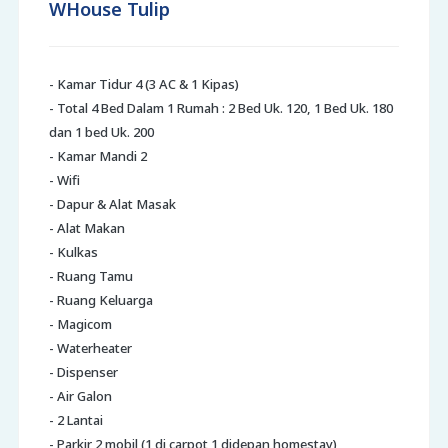
WHouse Tulip
- Kamar Tidur 4 (3 AC & 1 Kipas)
- Total 4 Bed Dalam 1 Rumah : 2 Bed Uk. 120, 1 Bed Uk. 180
dan 1 bed Uk. 200
- Kamar Mandi 2
- Wifi
- Dapur & Alat Masak
- Alat Makan
- Kulkas
- Ruang Tamu
- Ruang Keluarga
- Magicom
- Waterheater
- Dispenser
- Air Galon
- 2 Lantai
- Parkir 2 mobil (1 di carpot 1 didepan homestay)