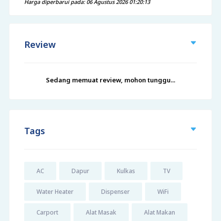
Harga diperbarui pada: 06 Agustus 2026 01:20:13
Review
Sedang memuat review, mohon tunggu...
Tags
AC
Dapur
Kulkas
TV
Water Heater
Dispenser
WiFi
Carport
Alat Masak
Alat Makan