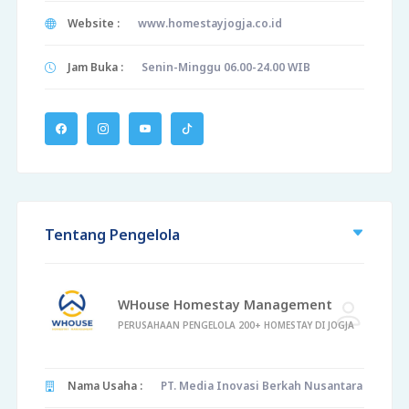
Website :
www.homestayjogja.co.id
Jam Buka :
Senin-Minggu 06.00-24.00 WIB
Tentang Pengelola
WHouse Homestay Management
PERUSAHAAN PENGELOLA 200+ HOMESTAY DI JOGJA
Nama Usaha :
PT. Media Inovasi Berkah Nusantara