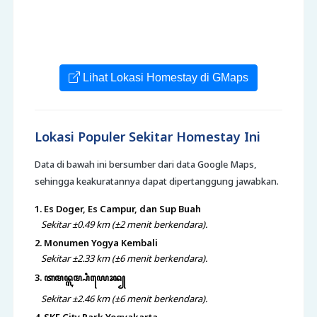
Lihat Lokasi Homestay di GMaps
Lokasi Populer Sekitar Homestay Ini
Data di bawah ini bersumber dari data Google Maps,
sehingga keakuratannya dapat dipertanggung jawabkan.
1. Es Doger, Es Campur, dan Sup Buah
Sekitar ±0.49 km (±2 menit berkendara).
2. Monumen Yogya Kembali
Sekitar ±2.33 km (±6 menit berkendara).
3. ꦠꦩꦤ꧀ꦭꦩ꧀ꦥꦶꦪꦺꦴꦤ꧀
Sekitar ±2.46 km (±6 menit berkendara).