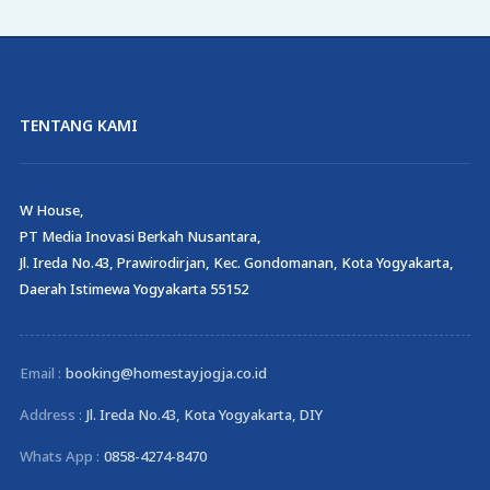
TENTANG KAMI
W House,
PT Media Inovasi Berkah Nusantara,
Jl. Ireda No.43, Prawirodirjan, Kec. Gondomanan, Kota Yogyakarta,
Daerah Istimewa Yogyakarta 55152
Email :
booking@homestayjogja.co.id
Address :
Jl. Ireda No.43, Kota Yogyakarta, DIY
Whats App :
0858-4274-8470