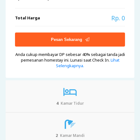
Rp. 0
Total Harga
Pesan Sekarang
Anda cukup membayar DP sebesar 40%
sebagai tanda jadi
pemesanan homestay ini. Lunasi saat Check In.
Lihat
Selengkapnya.
4
Kamar Tidur
2
Kamar Mandi