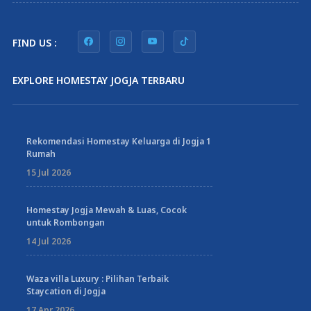
FIND US :
EXPLORE HOMESTAY JOGJA TERBARU
Rekomendasi Homestay Keluarga di Jogja 1
Rumah
15 Jul 2026
Homestay Jogja Mewah & Luas, Cocok
untuk Rombongan
14 Jul 2026
Waza villa Luxury : Pilihan Terbaik
Staycation di Jogja
17 Apr 2026