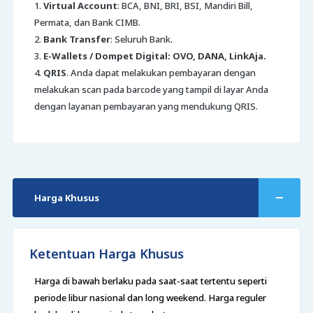
1.
Virtual Account
: BCA, BNI, BRI, BSI, Mandiri Bill,
Permata, dan Bank CIMB.
2.
Bank Transfer
: Seluruh Bank.
3.
E-Wallets / Dompet Digital: OVO, DANA, LinkAja.
4.
QRIS
. Anda dapat melakukan pembayaran dengan
melakukan scan pada barcode yang tampil di layar Anda
dengan layanan pembayaran yang mendukung QRIS.
Harga Khusus
Ketentuan Harga Khusus
Harga di bawah berlaku pada saat-saat tertentu seperti
periode libur nasional dan long weekend. Harga reguler