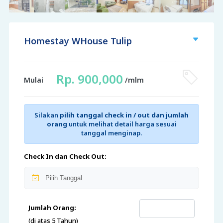
Homestay WHouse Tulip
Rp. 900,000
Mulai
/mlm
Silakan
pilih tanggal check in / out dan jumlah
orang
untuk melihat detail harga sesuai
tanggal menginap.
Check In dan Check Out:
Jumlah Orang:
(di atas 5 Tahun)