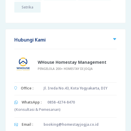
Setrika
Hubungi Kami
WHouse Homestay Management
PENGELOLA 200+ HOMESTAY DI JOGJA
Office :
Jl. Ireda No.43, Kota Yogyakarta, DIY
WhatsApp :
0858-4274-8470
(Konsultasi & Pemesanan)
Email :
booking@homestayjogja.co.id