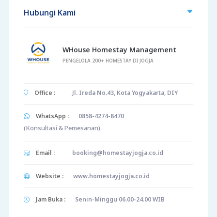
Hubungi Kami
WHouse Homestay Management
PENGELOLA 200+ HOMESTAY DI JOGJA
Office :
Jl. Ireda No.43, Kota Yogyakarta, DIY
WhatsApp :
0858-4274-8470
(Konsultasi & Pemesanan)
Email :
booking@homestayjogja.co.id
Website :
www.homestayjogja.co.id
Jam Buka :
Senin-Minggu 06.00-24.00 WIB