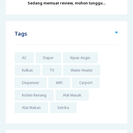
Sedang memuat review, mohon tunggu...
Tags
AC
Dapur
Kipas Angin
Kulkas
TV
Water Heater
Dispenser
WiFi
Carport
Kolam Renang
Alat Masak
Alat Makan
Setrika