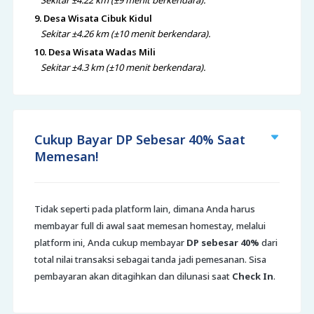
Sekitar ±4.22 km (±9 menit berkendara).
9. Desa Wisata Cibuk Kidul
Sekitar ±4.26 km (±10 menit berkendara).
10. Desa Wisata Wadas Mili
Sekitar ±4.3 km (±10 menit berkendara).
Cukup Bayar DP Sebesar 40% Saat
Memesan!
Tidak seperti pada platform lain, dimana Anda harus
membayar full di awal saat memesan homestay, melalui
platform ini, Anda cukup membayar
DP sebesar 40%
dari
total nilai transaksi sebagai tanda jadi pemesanan. Sisa
pembayaran akan ditagihkan dan dilunasi saat
Check In
.