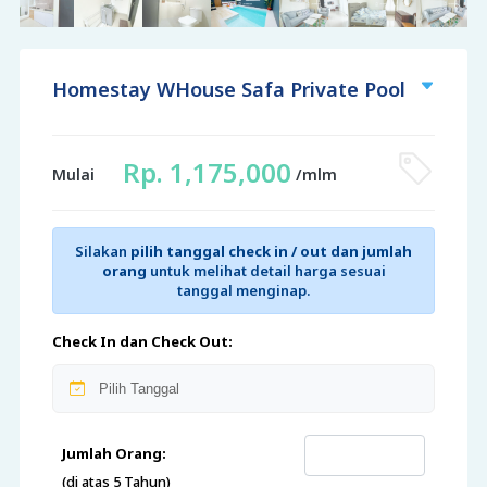
Homestay WHouse Safa Private Pool
Rp. 1,175,000
Mulai
/mlm
Silakan
pilih tanggal check in / out dan jumlah
orang
untuk melihat detail harga sesuai
tanggal menginap.
Check In dan Check Out:
Jumlah Orang:
(di atas 5 Tahun)