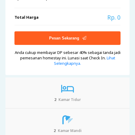
Rp. 0
Total Harga
Pesan Sekarang
Anda cukup membayar DP sebesar 40%
sebagai tanda jadi
pemesanan homestay ini. Lunasi saat Check In.
Lihat
Selengkapnya.
2
Kamar Tidur
2
Kamar Mandi