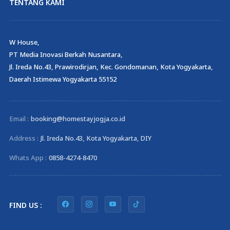
TENTANG KAMI
W House,
PT Media Inovasi Berkah Nusantara,
Jl. Ireda No.43, Prawirodirjan, Kec. Gondomanan, Kota Yogyakarta,
Daerah Istimewa Yogyakarta 55152
Email :
booking@homestayjogja.co.id
Address :
Jl. Ireda No.43, Kota Yogyakarta, DIY
Whats App :
0858-4274-8470
FIND US :