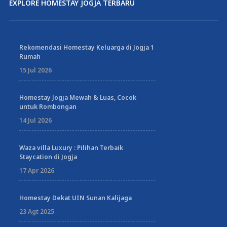
EXPLORE HOMESTAY JOGJA TERBARU
Rekomendasi Homestay Keluarga di Jogja 1
Rumah
15 Jul 2026
Homestay Jogja Mewah & Luas, Cocok
untuk Rombongan
14 Jul 2026
Waza villa Luxury : Pilihan Terbaik
Staycation di Jogja
17 Apr 2026
Homestay Dekat UIN Sunan Kalijaga
23 Agt 2025