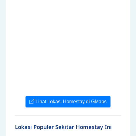
Lihat Lokasi Homestay di GMaps
Lokasi Populer Sekitar Homestay Ini