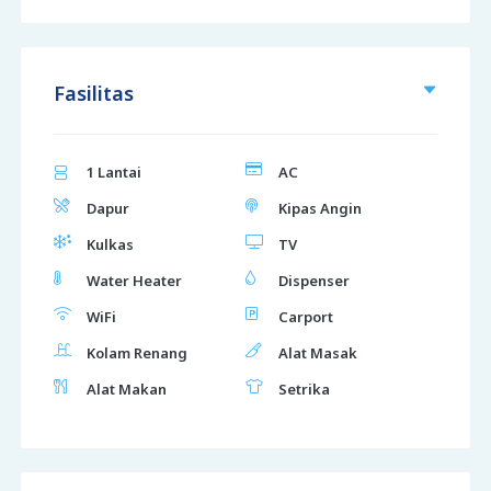
Fasilitas
1 Lantai
AC
Dapur
Kipas Angin
Kulkas
TV
Water Heater
Dispenser
WiFi
Carport
Kolam Renang
Alat Masak
Alat Makan
Setrika