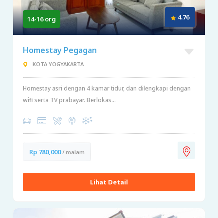
4.76
14-16 org
Homestay Pegagan
KOTA YOGYAKARTA
Homestay asri dengan 4 kamar tidur, dan dilengkapi dengan
wifi serta TV prabayar. Berlokas...
Rp 780,000
/ malam
Lihat Detail