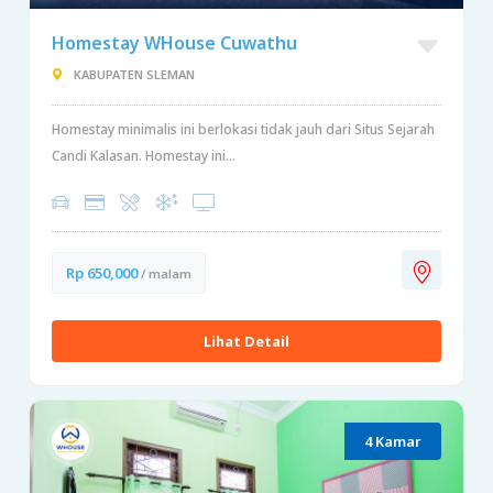
Homestay WHouse Cuwathu
KABUPATEN SLEMAN
Homestay minimalis ini berlokasi tidak jauh dari Situs Sejarah
Candi Kalasan. Homestay ini...
Rp 650,000
/ malam
Lihat Detail
4 Kamar