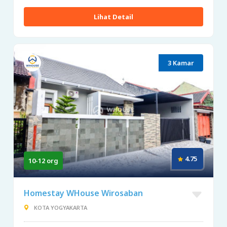
Lihat Detail
3 Kamar
4.75
10-12 org
Homestay WHouse Wirosaban
KOTA YOGYAKARTA