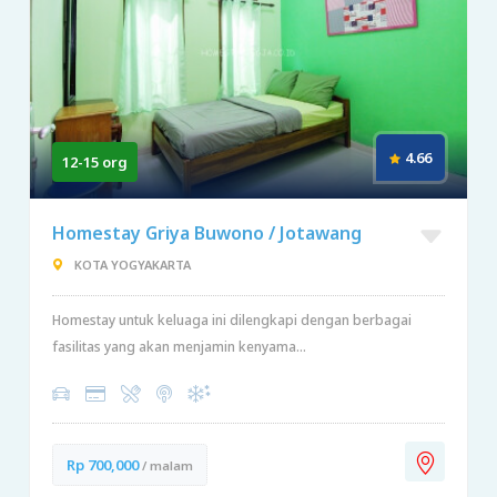
4.66
12-15 org
Homestay Griya Buwono / Jotawang
KOTA YOGYAKARTA
Homestay untuk keluaga ini dilengkapi dengan berbagai
fasilitas yang akan menjamin kenyama...
Rp 700,000
/ malam