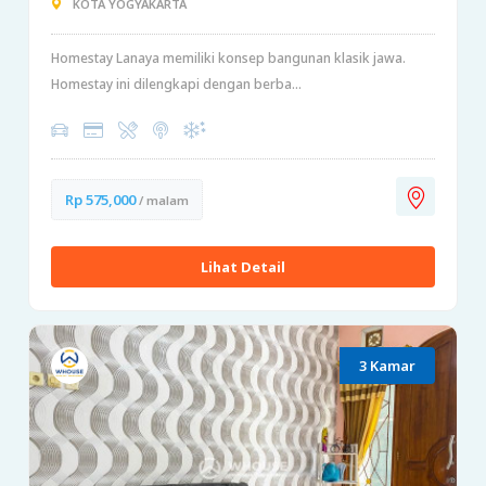
KOTA YOGYAKARTA
Homestay Lanaya memiliki konsep bangunan klasik jawa.
Homestay ini dilengkapi dengan berba...
Rp 575,000
/ malam
Lihat Detail
3 Kamar