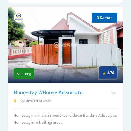
3 Kamar
4.76
8-11 org
Homestay WHouse Adisucipto
KABUPATEN SLEMAN
Homestay minimalis ini berlokasi didekat Bandara Adisucipto.
Homestay ini dikelilingi area...