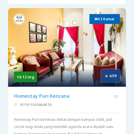
3 Kamar
4.59
10-12 org
Homestay Puri Kencana
KOTA YOGYAKARTA
Homestay Puri berlokasi dekat dengan kampus UGM, jadi
cocok bagi Anda yang memiliki agenda acara disalah satu
kampus bergengsi ini maupun di sekitar kampus ini.