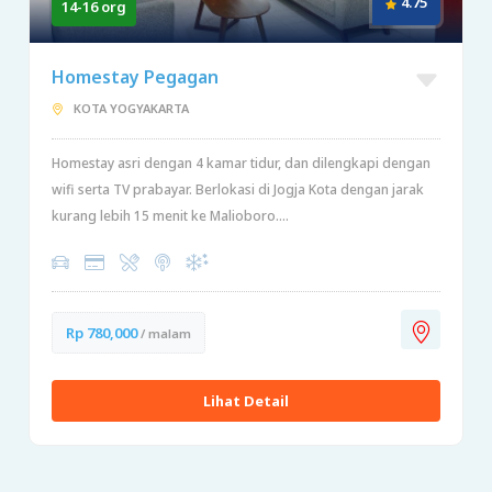
4.75
14-16 org
Homestay Pegagan
KOTA YOGYAKARTA
Homestay asri dengan 4 kamar tidur, dan dilengkapi dengan
wifi serta TV prabayar. Berlokasi di Jogja Kota dengan jarak
kurang lebih 15 menit ke Malioboro....
Rp 780,000
/ malam
Lihat Detail