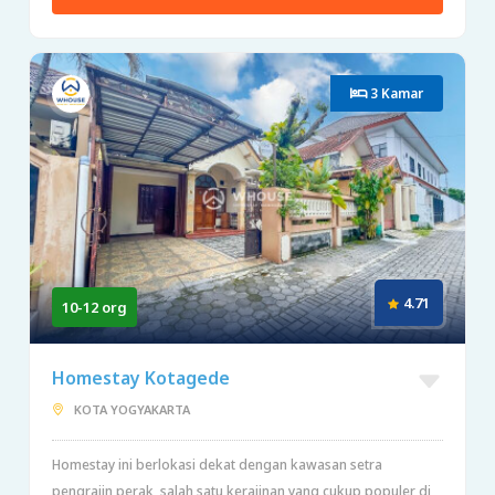
3 Kamar
4.71
10-12 org
Homestay Kotagede
KOTA YOGYAKARTA
Homestay ini berlokasi dekat dengan kawasan setra
pengrajin perak, salah satu kerajinan yang cukup populer di