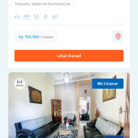
Terpadu. Selain itu homestay ini ...
Rp 750,000
/ malam
Lihat Detail
3 Kamar