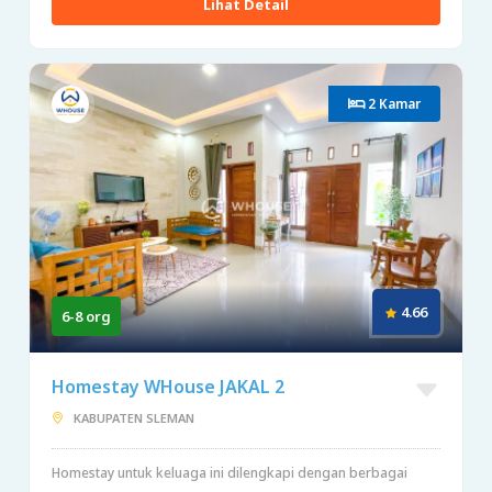
Lihat Detail
2 Kamar
4.66
6-8 org
Homestay WHouse JAKAL 2
KABUPATEN SLEMAN
Homestay untuk keluaga ini dilengkapi dengan berbagai