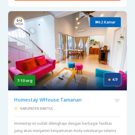
2 Kamar
4.9
7-10 org
Homestay WHouse Tamanan
KABUPATEN BANTUL
Homestay ini sudah dilengkapi dengan berbagai fasilitas
yang akan menjamin kenyamanan Anda sekeluarga selama