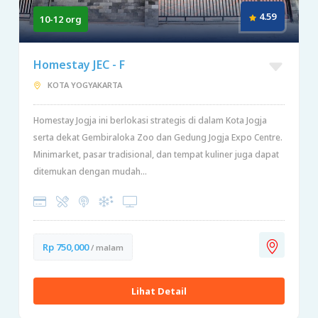
4.59
10-12 org
Homestay JEC - F
KOTA YOGYAKARTA
Homestay Jogja ini berlokasi strategis di dalam Kota Jogja
serta dekat Gembiraloka Zoo dan Gedung Jogja Expo Centre.
Minimarket, pasar tradisional, dan tempat kuliner juga dapat
ditemukan dengan mudah...
Rp 750,000
/ malam
Lihat Detail