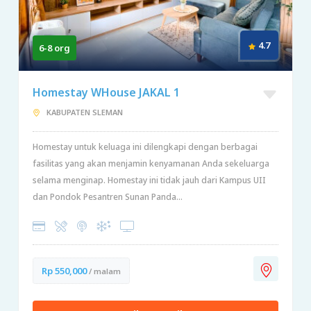
4.7
6-8 org
Homestay WHouse JAKAL 1
KABUPATEN SLEMAN
Homestay untuk keluaga ini dilengkapi dengan berbagai
fasilitas yang akan menjamin kenyamanan Anda sekeluarga
selama menginap. Homestay ini tidak jauh dari Kampus UII
dan Pondok Pesantren Sunan Panda...
Rp 550,000
/ malam