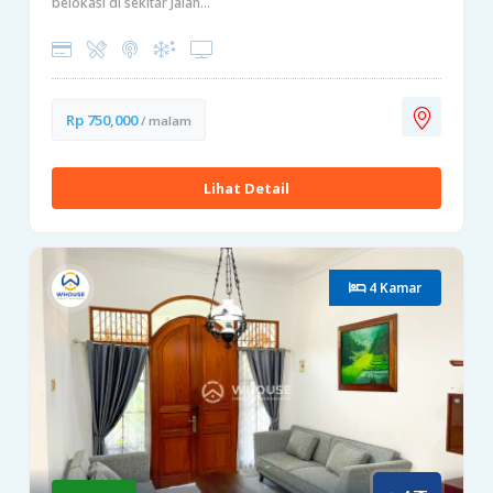
belokasi di sekitar Jalan...
Rp 750,000
/ malam
Lihat Detail
4 Kamar