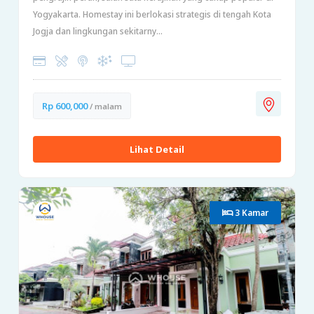
Yogyakarta. Homestay ini berlokasi strategis di tengah Kota
Jogja dan lingkungan sekitarny...
Rp 600,000
/ malam
Lihat Detail
3 Kamar