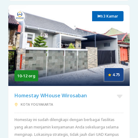
3 Kamar
4.75
10-12 org
Homestay WHouse Wirosaban
KOTA YOGYAKARTA
Homestay ini sudah dilengkapi dengan berbagai fasilitas
yang akan menjamin kenyamanan Anda sekeluarga selama
menginap. Lokasinya strategis, tidak jauh dari UAD Kampus