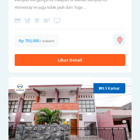
Homestay ini juga tidak jauh dari Tugu ...
Rp 750,000
/ malam
Lihat Detail
3 Kamar