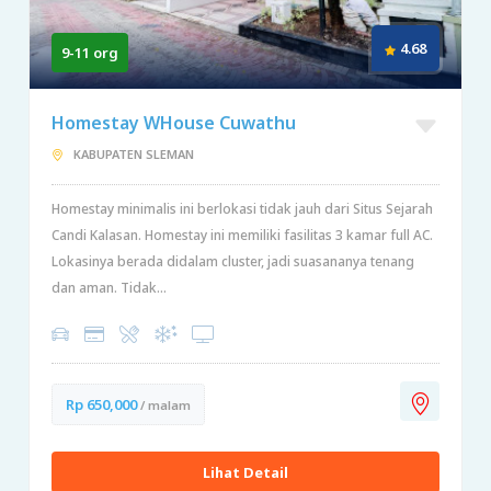
4.68
9-11 org
Homestay WHouse Cuwathu
KABUPATEN SLEMAN
Homestay minimalis ini berlokasi tidak jauh dari Situs Sejarah
Candi Kalasan. Homestay ini memiliki fasilitas 3 kamar full AC.
Lokasinya berada didalam cluster, jadi suasananya tenang
dan aman. Tidak...
Rp 650,000
/ malam
Lihat Detail