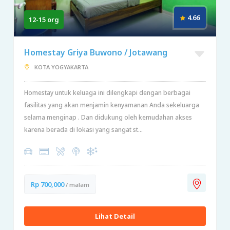
4.66
12-15 org
Homestay Griya Buwono / Jotawang
KOTA YOGYAKARTA
Homestay untuk keluaga ini dilengkapi dengan berbagai
fasilitas yang akan menjamin kenyamanan Anda sekeluarga
selama menginap . Dan didukung oleh kemudahan akses
karena berada di lokasi yang sangat st...
Rp 700,000
/ malam
Lihat Detail