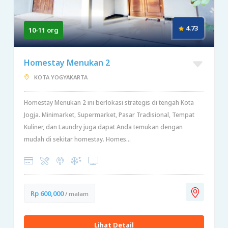
4.73
10-11 org
Homestay Menukan 2
KOTA YOGYAKARTA
Homestay Menukan 2 ini berlokasi strategis di tengah Kota
Jogja. Minimarket, Supermarket, Pasar Tradisional, Tempat
Kuliner, dan Laundry juga dapat Anda temukan dengan
mudah di sekitar homestay. Homes...
Rp 600,000
/ malam
Lihat Detail