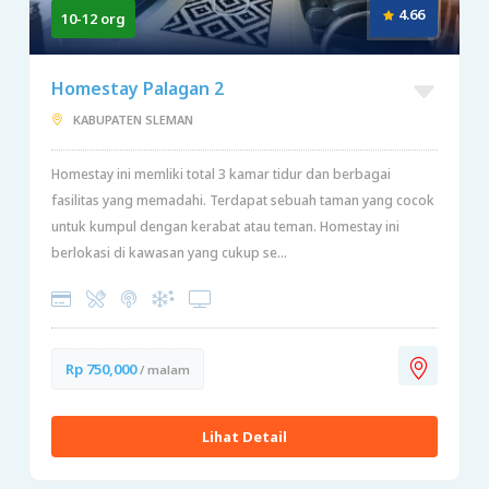
4.66
10-12 org
Homestay Palagan 2
KABUPATEN SLEMAN
Homestay ini memliki total 3 kamar tidur dan berbagai
fasilitas yang memadahi. Terdapat sebuah taman yang cocok
untuk kumpul dengan kerabat atau teman. Homestay ini
berlokasi di kawasan yang cukup se...
Rp 750,000
/ malam
Lihat Detail