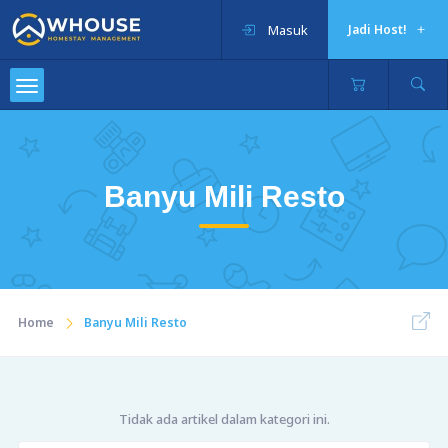
Masuk
Jadi Host!
Banyu Mili Resto
Home
Banyu Mili Resto
Tidak ada artikel dalam kategori ini.