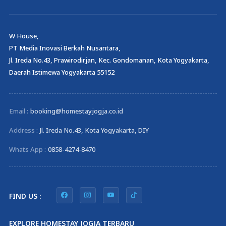
W House,
PT Media Inovasi Berkah Nusantara,
Jl. Ireda No.43, Prawirodirjan, Kec. Gondomanan, Kota Yogyakarta,
Daerah Istimewa Yogyakarta 55152
Email :
booking@homestayjogja.co.id
Address :
Jl. Ireda No.43, Kota Yogyakarta, DIY
Whats App :
0858-4274-8470
FIND US :
EXPLORE HOMESTAY JOGJA TERBARU