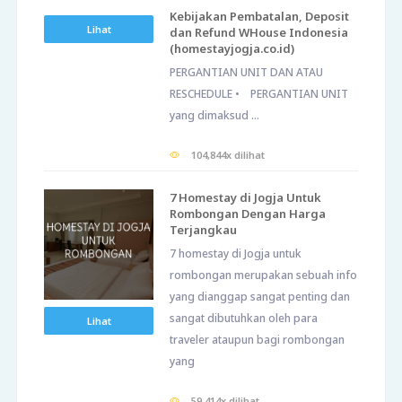
Kebijakan Pembatalan, Deposit
Lihat
dan Refund WHouse Indonesia
(homestayjogja.co.id)
PERGANTIAN UNIT DAN ATAU
RESCHEDULE • PERGANTIAN UNIT
yang dimaksud ...
104,844x dilihat
7 Homestay di Jogja Untuk
Rombongan Dengan Harga
Terjangkau
7 homestay di Jogja untuk
rombongan merupakan sebuah info
yang dianggap sangat penting dan
sangat dibutuhkan oleh para
Lihat
traveler ataupun bagi rombongan
yang
59,414x dilihat