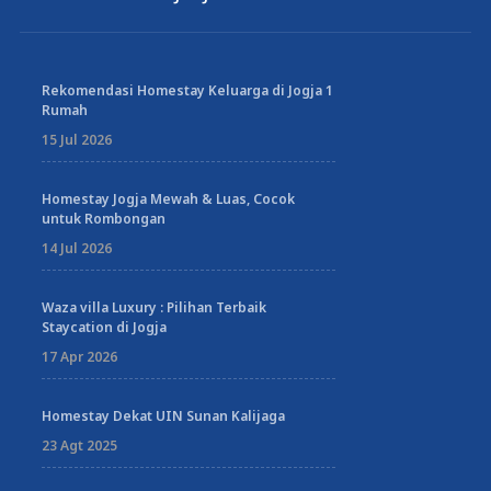
Rekomendasi Homestay Keluarga di Jogja 1
Rumah
15 Jul 2026
Homestay Jogja Mewah & Luas, Cocok
untuk Rombongan
14 Jul 2026
Waza villa Luxury : Pilihan Terbaik
Staycation di Jogja
17 Apr 2026
Homestay Dekat UIN Sunan Kalijaga
23 Agt 2025