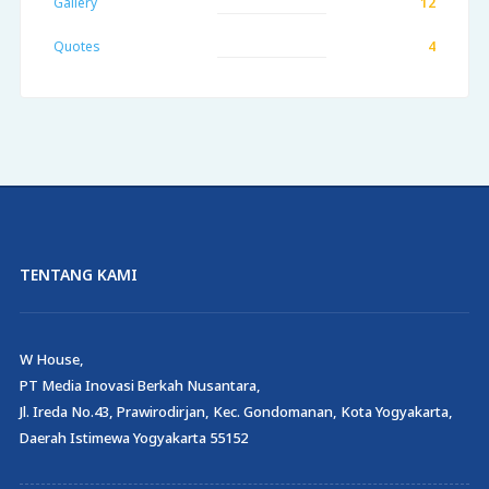
Gallery
12
Quotes
4
TENTANG KAMI
W House,
PT Media Inovasi Berkah Nusantara,
Jl. Ireda No.43, Prawirodirjan, Kec. Gondomanan, Kota Yogyakarta,
Daerah Istimewa Yogyakarta 55152