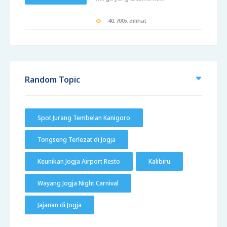
40,700x dilihat
Random Topic
Spot Jurang Tembelan Kanigoro
Tongseng Terlezat di Jogja
Keunikan Jogja Airport Resto
Kalibiru
Wayang Jogja Night Carnival
Jajanan di Jogja