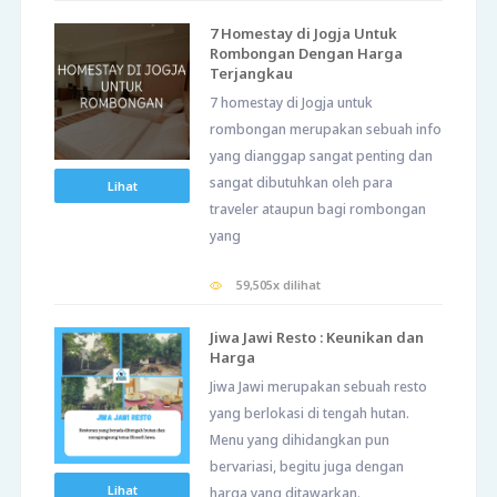
7 Homestay di Jogja Untuk
Rombongan Dengan Harga
Terjangkau
7 homestay di Jogja untuk
rombongan merupakan sebuah info
yang dianggap sangat penting dan
sangat dibutuhkan oleh para
Lihat
traveler ataupun bagi rombongan
yang
59,505x dilihat
Jiwa Jawi Resto : Keunikan dan
Harga
Jiwa Jawi merupakan sebuah resto
yang berlokasi di tengah hutan.
Menu yang dihidangkan pun
bervariasi, begitu juga dengan
Lihat
harga yang ditawarkan.