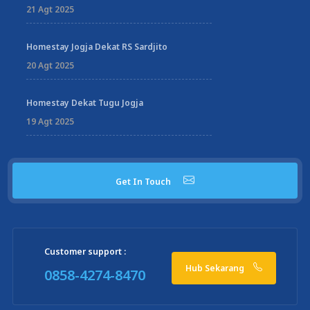
21 Agt 2025
Homestay Jogja Dekat RS Sardjito
20 Agt 2025
Homestay Dekat Tugu Jogja
19 Agt 2025
Get In Touch
Customer support :
Hub Sekarang
0858-4274-8470