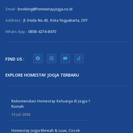
Email :
booking@homestayjogja.co.id
Address :
Jl. Ireda No.43, Kota Yogyakarta, DIY
Whats App :
0858-4274-8470
FIND US :
EXPLORE HOMESTAY JOGJA TERBARU
Rekomendasi Homestay Keluarga di Jogja 1
Rumah
15 Jul 2026
Homestay Jogja Mewah & Luas, Cocok