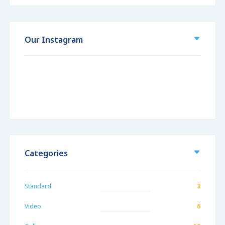
Our Instagram
Categories
Standard
3
Video
6