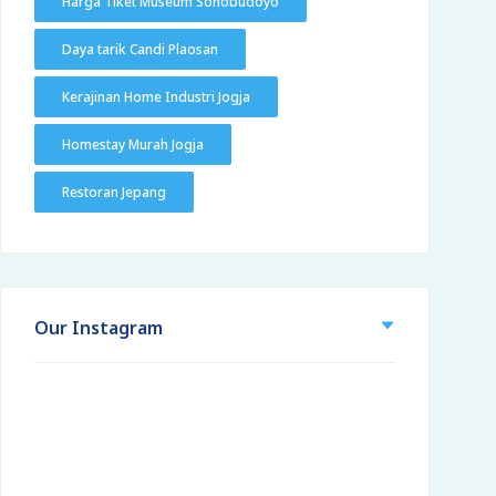
Harga Tiket Museum Sonobudoyo
Daya tarik Candi Plaosan
Kerajinan Home Industri Jogja
Homestay Murah Jogja
Restoran Jepang
Our Instagram