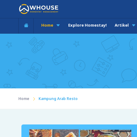
Home
Explore Homestay!
Artikel
Home
Kampung Arab Resto