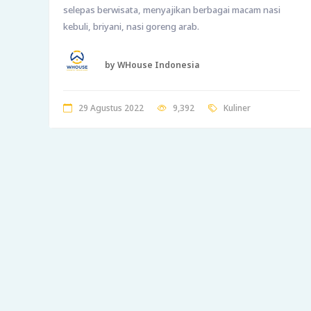
selepas berwisata, menyajikan berbagai macam nasi
kebuli, briyani, nasi goreng arab.
by WHouse Indonesia
29 Agustus 2022
9,392
Kuliner