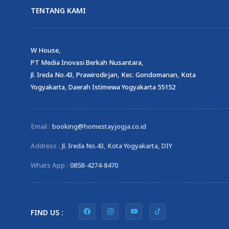
TENTANG KAMI
W House,
PT Media Inovasi Berkah Nusantara,
Jl. Ireda No.43, Prawirodirjan, Kec. Gondomanan, Kota
Yogyakarta, Daerah Istimewa Yogyakarta 55152
Email :
booking@homestayjogja.co.id
Address :
Jl. Ireda No.43, Kota Yogyakarta, DIY
Whats App :
0858-4274-8470
FIND US :