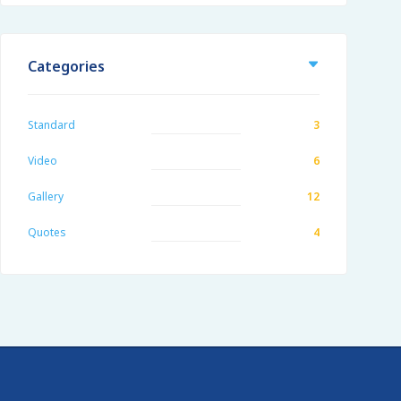
Categories
Standard
3
Video
6
Gallery
12
Quotes
4