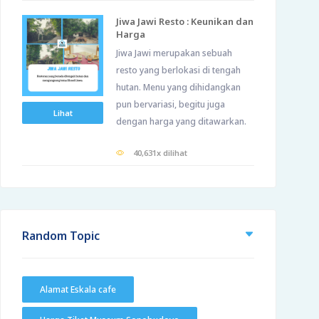
Jiwa Jawi Resto : Keunikan dan
Harga
Jiwa Jawi merupakan sebuah
resto yang berlokasi di tengah
hutan. Menu yang dihidangkan
pun bervariasi, begitu juga
Lihat
dengan harga yang ditawarkan.
40,631x dilihat
Random Topic
Alamat Eskala cafe