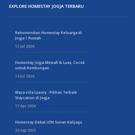
EXPLORE HOMESTAY JOGJA TERBARU
Rekomendasi Homestay Keluarga di
Jogja 1 Rumah
15 Jul 2026
Homestay Jogja Mewah & Luas, Cocok
untuk Rombongan
14 Jul 2026
Waza villa Luxury : Pilihan Terbaik
Staycation di Jogja
17 Apr 2026
Homestay Dekat UIN Sunan Kalijaga
23 Agt 2025