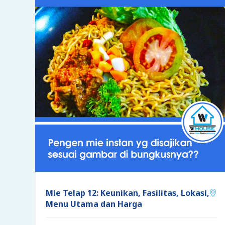
Mie Telap 12: Keunikan, Fasilitas, Lokasi,
Menu Utama dan Harga