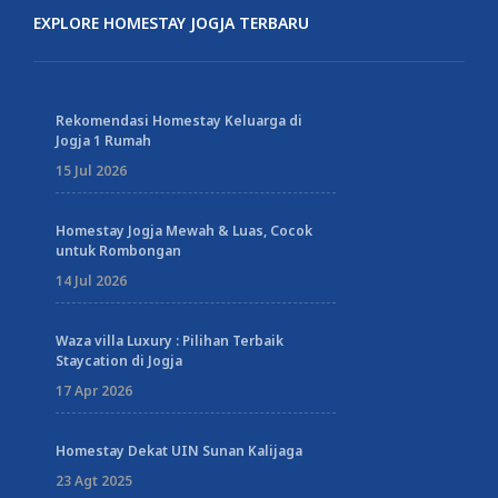
EXPLORE HOMESTAY JOGJA TERBARU
Rekomendasi Homestay Keluarga di
Jogja 1 Rumah
15 Jul 2026
Homestay Jogja Mewah & Luas, Cocok
untuk Rombongan
14 Jul 2026
Waza villa Luxury : Pilihan Terbaik
Staycation di Jogja
17 Apr 2026
Homestay Dekat UIN Sunan Kalijaga
23 Agt 2025