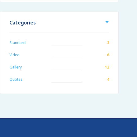
Categories
Standard
3
Video
6
Gallery
12
Quotes
4