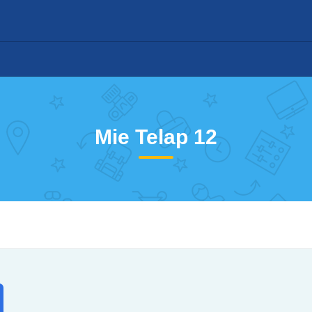
Mie Telap 12