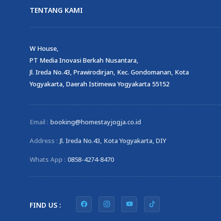
TENTANG KAMI
W House,
PT Media Inovasi Berkah Nusantara,
Jl. Ireda No.43, Prawirodirjan, Kec. Gondomanan, Kota
Yogyakarta, Daerah Istimewa Yogyakarta 55152
Email :
booking@homestayjogja.co.id
Address :
Jl. Ireda No.43, Kota Yogyakarta, DIY
Whats App :
0858-4274-8470
FIND US :