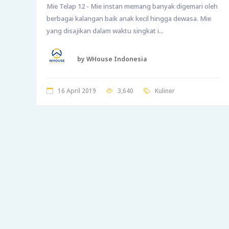
Mie Telap 12 - Mie instan memang banyak digemari oleh
berbagai kalangan baik anak kecil hingga dewasa. Mie
yang disajikan dalam waktu singkat i...
by WHouse Indonesia
16 April 2019
3,640
Kuliner