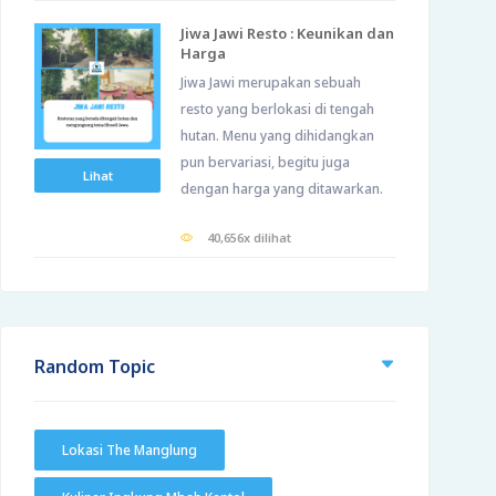
Jiwa Jawi Resto : Keunikan dan
Harga
Jiwa Jawi merupakan sebuah
resto yang berlokasi di tengah
hutan. Menu yang dihidangkan
pun bervariasi, begitu juga
Lihat
dengan harga yang ditawarkan.
40,656x dilihat
Random Topic
Lokasi The Manglung