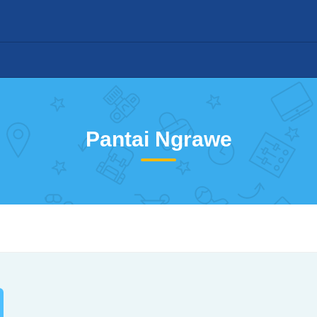
Pantai Ngrawe