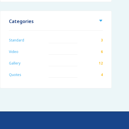
Categories
Standard
3
Video
6
Gallery
12
Quotes
4