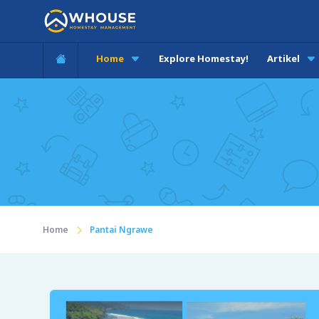
Home
Explore Homestay!
Artikel
Home
Pantai Ngrawe