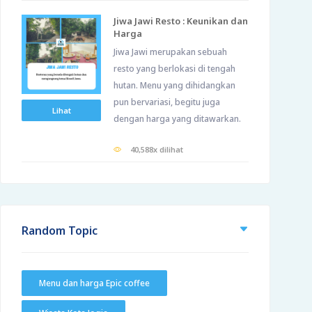
Jiwa Jawi Resto : Keunikan dan
Harga
Jiwa Jawi merupakan sebuah
resto yang berlokasi di tengah
hutan. Menu yang dihidangkan
pun bervariasi, begitu juga
Lihat
dengan harga yang ditawarkan.
40,588x dilihat
Random Topic
Menu dan harga Epic coffee