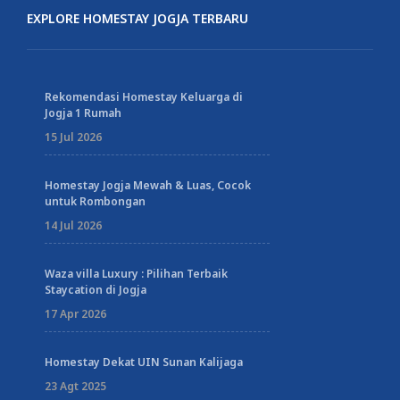
EXPLORE HOMESTAY JOGJA TERBARU
Rekomendasi Homestay Keluarga di
Jogja 1 Rumah
15 Jul 2026
Homestay Jogja Mewah & Luas, Cocok
untuk Rombongan
14 Jul 2026
Waza villa Luxury : Pilihan Terbaik
Staycation di Jogja
17 Apr 2026
Homestay Dekat UIN Sunan Kalijaga
23 Agt 2025