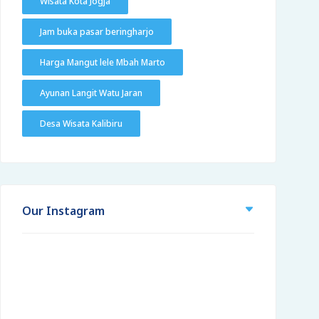
Wisata Kota Jogja
Jam buka pasar beringharjo
Harga Mangut lele Mbah Marto
Ayunan Langit Watu Jaran
Desa Wisata Kalibiru
Our Instagram