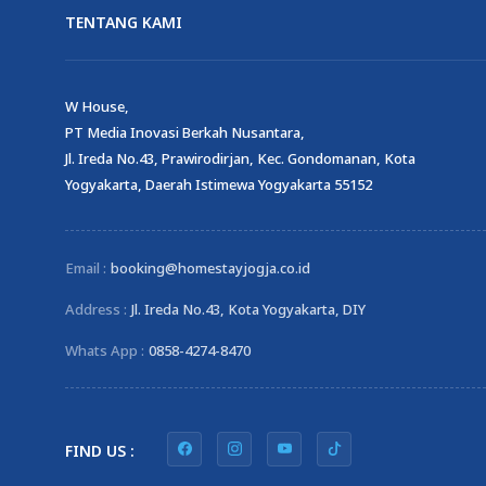
TENTANG KAMI
W House,
PT Media Inovasi Berkah Nusantara,
Jl. Ireda No.43, Prawirodirjan, Kec. Gondomanan, Kota
Yogyakarta, Daerah Istimewa Yogyakarta 55152
Email :
booking@homestayjogja.co.id
Address :
Jl. Ireda No.43, Kota Yogyakarta, DIY
Whats App :
0858-4274-8470
FIND US :