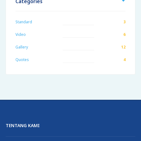
Categories
Standard
3
Video
6
Gallery
12
Quotes
4
TENTANG KAMI