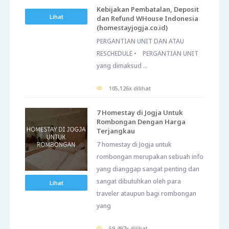
Kebijakan Pembatalan, Deposit
Lihat
dan Refund WHouse Indonesia
(homestayjogja.co.id)
PERGANTIAN UNIT DAN ATAU
RESCHEDULE • PERGANTIAN UNIT
yang dimaksud ...
105,126x dilihat
7 Homestay di Jogja Untuk
Rombongan Dengan Harga
Terjangkau
7 homestay di Jogja untuk
rombongan merupakan sebuah info
yang dianggap sangat penting dan
sangat dibutuhkan oleh para
Lihat
traveler ataupun bagi rombongan
yang
59,497x dilihat