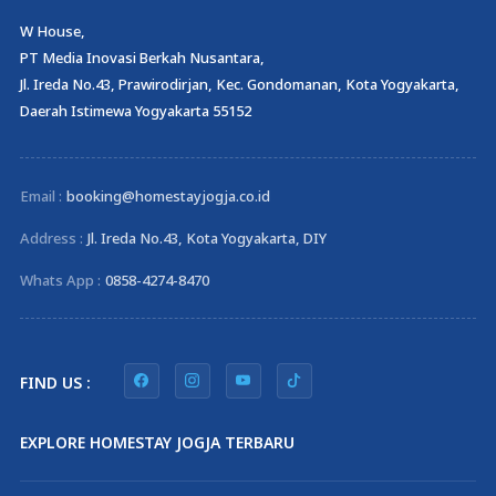
W House,
PT Media Inovasi Berkah Nusantara,
Jl. Ireda No.43, Prawirodirjan, Kec. Gondomanan, Kota Yogyakarta,
Daerah Istimewa Yogyakarta 55152
Email :
booking@homestayjogja.co.id
Address :
Jl. Ireda No.43, Kota Yogyakarta, DIY
Whats App :
0858-4274-8470
FIND US :
EXPLORE HOMESTAY JOGJA TERBARU