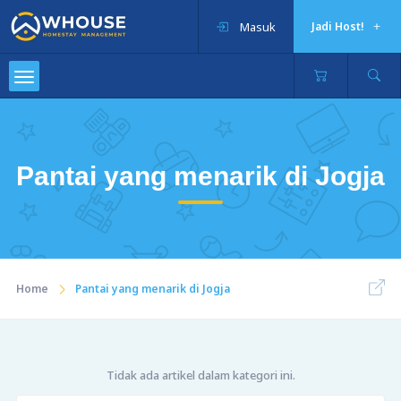
Masuk
Jadi Host!
Pantai yang menarik di Jogja
Home
Pantai yang menarik di Jogja
Tidak ada artikel dalam kategori ini.