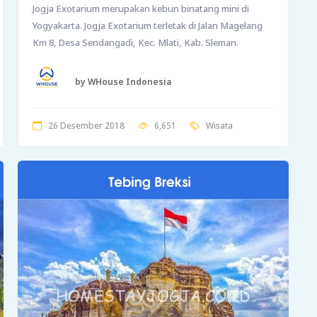
Jogja Exotarium merupakan kebun binatang mini di
Yogyakarta. Jogja Exotarium terletak di Jalan Magelang
Km 8, Desa Sendangadi, Kec. Mlati, Kab. Sleman.
by WHouse Indonesia
26 Desember 2018
6,651
Wisata