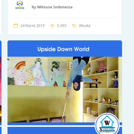
by WHouse Indonesia
24 Maret 2019
5,305
Wisata