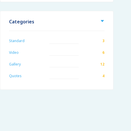
Categories
Standard
3
Video
6
Gallery
12
Quotes
4