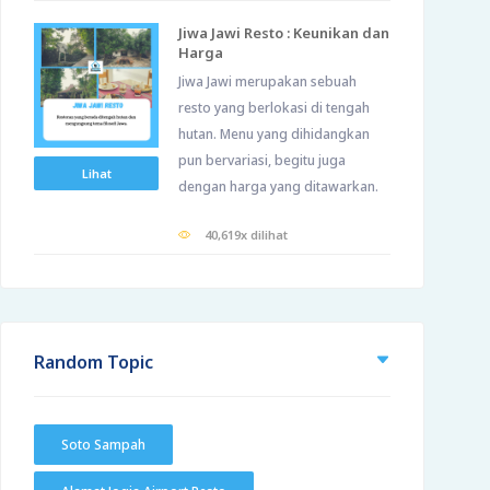
Jiwa Jawi Resto : Keunikan dan
Harga
Jiwa Jawi merupakan sebuah
resto yang berlokasi di tengah
hutan. Menu yang dihidangkan
pun bervariasi, begitu juga
Lihat
dengan harga yang ditawarkan.
40,619x dilihat
Random Topic
Soto Sampah