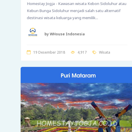
Homestay Jogja - Kawasan wisata Kebon Sidoluhur atau
Kebun Bunga Sidoluhur menjadi salah satu alternatif
destinasi wisata keluarga yang memilik...
by WHouse Indonesia
19 Desember 2018
4,917
Wisata