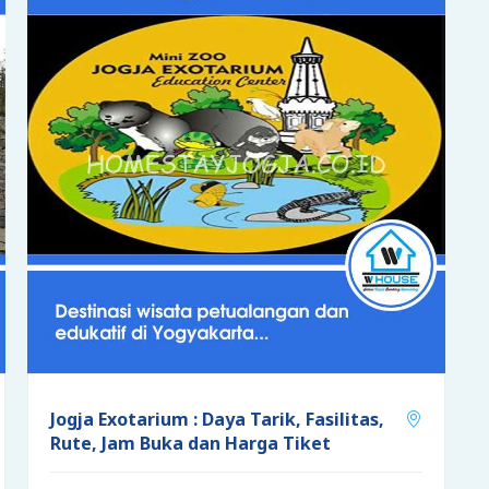
Jogja Exotarium : Daya Tarik, Fasilitas,
Rute, Jam Buka dan Harga Tiket