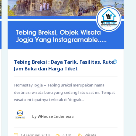
Tebing Breksi : Daya Tarik, Fasilitas, Rute,
Jam Buka dan Harga Tiket
Homestay Jogja – Tebing Breksi merupakan nama
destinasi wisata baru yang sedang hits saat ini. Tempat
wisata ini tepatnya terletak di Yogyak...
by WHouse Indonesia
14 Februari 2019
6,191
Wisata