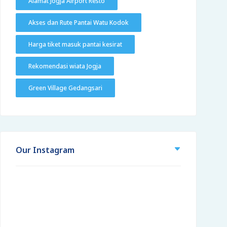
Alamat Jogja Airport Resto
Akses dan Rute Pantai Watu Kodok
Harga tiket masuk pantai kesirat
Rekomendasi wiata Jogja
Green Village Gedangsari
Our Instagram