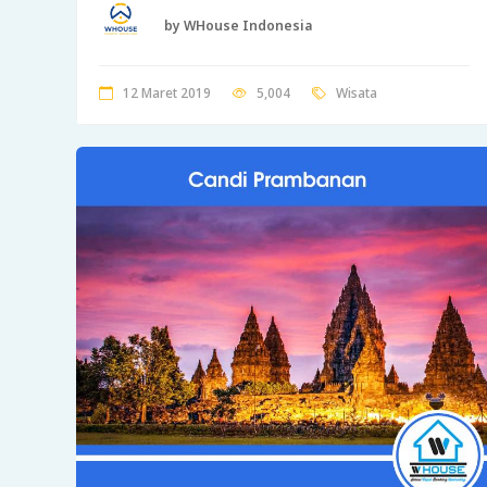
by WHouse Indonesia
12 Maret 2019
5,004
Wisata