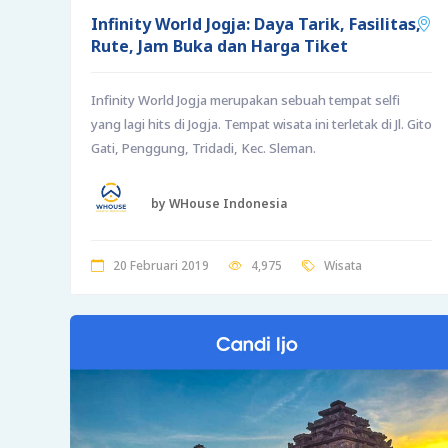
Infinity World Jogja: Daya Tarik, Fasilitas,
Rute, Jam Buka dan Harga Tiket
Infinity World Jogja merupakan sebuah tempat selfi
yang lagi hits di Jogja. Tempat wisata ini terletak di Jl. Gito
Gati, Penggung, Tridadi, Kec. Sleman.
by WHouse Indonesia
20 Februari 2019
4,975
Wisata