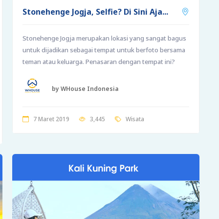
Stonehenge Jogja, Selfie? Di Sini Aja...
Stonehenge Jogja merupakan lokasi yang sangat bagus
untuk dijadikan sebagai tempat untuk berfoto bersama
teman atau keluarga. Penasaran dengan tempat ini?
by WHouse Indonesia
7 Maret 2019
3,445
Wisata