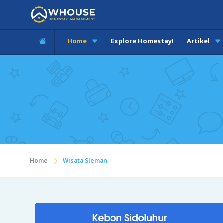
Home
Explore Homestay!
Artikel
Home
Wisata Sleman