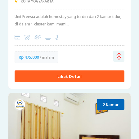
KOTA YOGYAKARTA
Unit Freesia adalah homestay yang terdiri dari 2 kamar tidur,
di dalam 1 cluster kami memi...
Rp 475,000
/ malam
Lihat Detail
2 Kamar