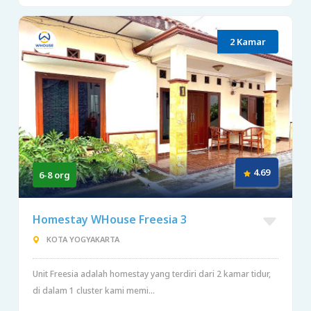
2 Kamar
4.69
6-8 org
Homestay WHouse Freesia 3
KOTA YOGYAKARTA
Unit Freesia adalah homestay yang terdiri dari 2 kamar tidur,
di dalam 1 cluster kami memi...