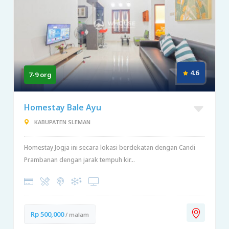
4.6
7-9 org
Homestay Bale Ayu
KABUPATEN SLEMAN
Homestay Jogja ini secara lokasi berdekatan dengan Candi
Prambanan dengan jarak tempuh kir...
Rp 500,000
/ malam