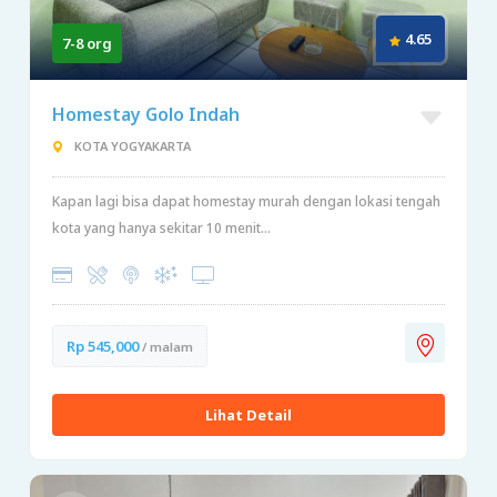
4.65
7-8 org
Homestay Golo Indah
KOTA YOGYAKARTA
Kapan lagi bisa dapat homestay murah dengan lokasi tengah
kota yang hanya sekitar 10 menit...
Rp 545,000
/ malam
Lihat Detail