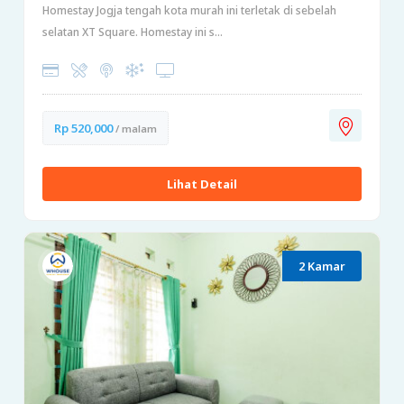
Homestay Jogja tengah kota murah ini terletak di sebelah
selatan XT Square. Homestay ini s...
Rp 520,000
/ malam
Lihat Detail
2 Kamar