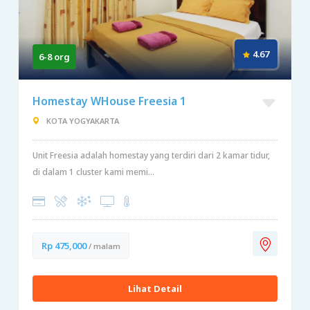
4.67
6-8 org
Homestay WHouse Freesia 1
KOTA YOGYAKARTA
Unit Freesia adalah homestay yang terdiri dari 2 kamar tidur,
di dalam 1 cluster kami memi...
Rp 475,000
/ malam
Lihat Detail