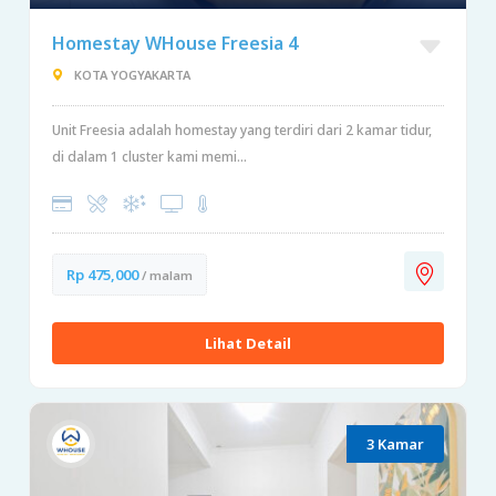
Homestay WHouse Freesia 4
KOTA YOGYAKARTA
Unit Freesia adalah homestay yang terdiri dari 2 kamar tidur,
di dalam 1 cluster kami memi...
Rp 475,000
/ malam
Lihat Detail
3 Kamar