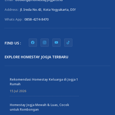
Address :
Jl. Ireda No.43, Kota Yogyakarta, DIY
Whats App :
0858-4274-8470
FIND US :
EXPLORE HOMESTAY JOGJA TERBARU
Rekomendasi Homestay Keluarga di Jogja 1
Rumah
15 Jul 2026
Homestay Jogja Mewah & Luas, Cocok
untuk Rombongan