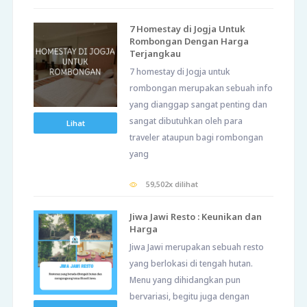
7 Homestay di Jogja Untuk
Rombongan Dengan Harga
Terjangkau
7 homestay di Jogja untuk
rombongan merupakan sebuah info
yang dianggap sangat penting dan
sangat dibutuhkan oleh para
Lihat
traveler ataupun bagi rombongan
yang
59,502x dilihat
Jiwa Jawi Resto : Keunikan dan
Harga
Jiwa Jawi merupakan sebuah resto
yang berlokasi di tengah hutan.
Menu yang dihidangkan pun
bervariasi, begitu juga dengan