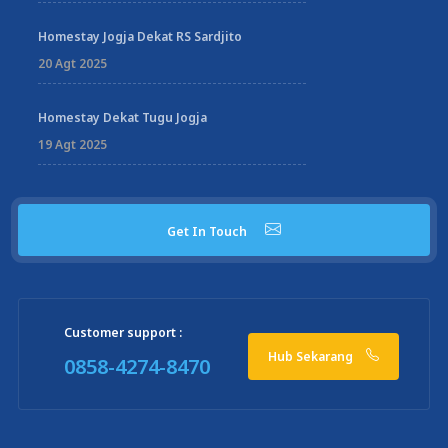
Homestay Jogja Dekat RS Sardjito
20 Agt 2025
Homestay Dekat Tugu Jogja
19 Agt 2025
Get In Touch
Customer support :
Hub Sekarang
0858-4274-8470