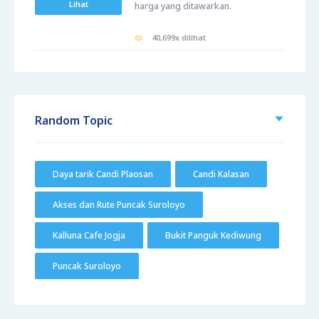
Lihat
harga yang ditawarkan.
40,699x dilihat
Random Topic
Daya tarik Candi Plaosan
Candi Kalasan
Akses dan Rute Puncak Suroloyo
Kalluna Cafe Jogja
Bukit Panguk Kediwung
Puncak Suroloyo