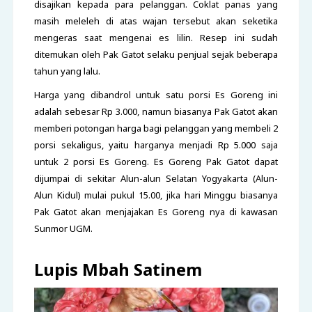
disajikan kepada para pelanggan. Coklat panas yang
masih meleleh di atas wajan tersebut akan seketika
mengeras saat mengenai es lilin. Resep ini sudah
ditemukan oleh Pak Gatot selaku penjual sejak beberapa
tahun yang lalu.
Harga yang dibandrol untuk satu porsi Es Goreng ini
adalah sebesar Rp 3.000, namun biasanya Pak Gatot akan
memberi potongan harga bagi pelanggan yang membeli 2
porsi sekaligus, yaitu harganya menjadi Rp 5.000 saja
untuk 2 porsi Es Goreng. Es Goreng Pak Gatot dapat
dijumpai di sekitar Alun-alun Selatan Yogyakarta (Alun-
Alun Kidul) mulai pukul 15.00, jika hari Minggu biasanya
Pak Gatot akan menjajakan Es Goreng nya di kawasan
Sunmor UGM.
Lupis Mbah Satinem