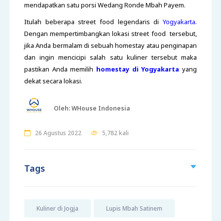
mendapatkan satu porsi Wedang Ronde Mbah Payem.
Itulah beberapa street food legendaris di
Yogyakarta
.
Dengan mempertimbangkan lokasi street food tersebut,
jika Anda bermalam di sebuah homestay atau penginapan
dan ingin mencicipi salah satu kuliner tersebut maka
pastikan Anda memilih
homestay di Yogyakarta
yang
dekat secara lokasi.
Oleh: WHouse Indonesia
26 Agustus 2022
5,782 kali
Tags
Kuliner di Jogja
Lupis Mbah Satinem