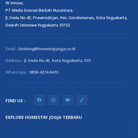
W House,
PT Media Inovasi Berkah Nusantara,
Jl. Ireda No.43, Prawirodirjan, Kec. Gondomanan, Kota Yogyakarta,
Daerah Istimewa Yogyakarta 55152
Email :
booking@homestayjogja.co.id
Address :
Jl. Ireda No.43, Kota Yogyakarta, DIY
Whats App :
0858-4274-8470
FIND US :
EXPLORE HOMESTAY JOGJA TERBARU