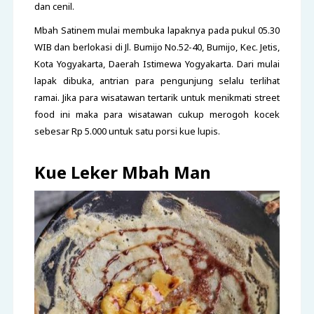
dan cenil.
Mbah Satinem mulai membuka lapaknya pada pukul 05.30
WIB dan berlokasi di Jl. Bumijo No.52-40, Bumijo, Kec. Jetis,
Kota Yogyakarta, Daerah Istimewa Yogyakarta
. Dari mulai
lapak dibuka, antrian para pengunjung selalu terlihat
ramai. Jika para wisatawan tertarik untuk menikmati street
food ini maka para wisatawan cukup merogoh kocek
sebesar Rp 5.000 untuk satu porsi kue lupis.
Kue Leker Mbah Man