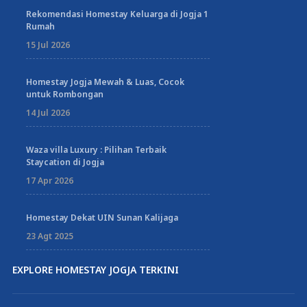
Rekomendasi Homestay Keluarga di Jogja 1
Rumah
15 Jul 2026
Homestay Jogja Mewah & Luas, Cocok
untuk Rombongan
14 Jul 2026
Waza villa Luxury : Pilihan Terbaik
Staycation di Jogja
17 Apr 2026
Homestay Dekat UIN Sunan Kalijaga
23 Agt 2025
EXPLORE HOMESTAY JOGJA TERKINI