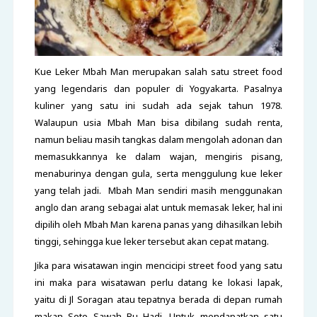
Kue Leker Mbah Man merupakan salah satu street food
yang legendaris dan populer di Yogyakarta. Pasalnya
kuliner yang satu ini sudah ada sejak tahun 1978.
Walaupun usia Mbah Man bisa dibilang sudah renta,
namun beliau masih tangkas dalam mengolah adonan dan
memasukkannya ke dalam wajan, mengiris pisang,
menaburinya dengan gula, serta menggulung kue leker
yang telah jadi. Mbah Man sendiri masih menggunakan
anglo dan arang sebagai alat untuk memasak leker, hal ini
dipilih oleh Mbah Man karena panas yang dihasilkan lebih
tinggi, sehingga kue leker tersebut akan cepat matang.
Jika para wisatawan ingin mencicipi street food yang satu
ini maka para wisatawan perlu datang ke lokasi lapak,
yaitu di Jl Soragan atau tepatnya berada di depan rumah
makan Soto Sawah Bu Hadi. Untuk mendapatkan satu