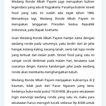
Wedang Ronde Mbah Payem juga merupakan kuliner
legendaris yang ada di Yogyakarta. Pasalnya kuliner street
food yang satu ini sudah ada sejak tahun 1960.
Menariknya lagi, Wedang Ronde Mbah Payem ini
merupakan langganan Presiden kedua Republik
Indonesia, yaitu Bapak Soeharto.
Isian Wedang Ronde Mbah Payem hampir sama dengan
wedang ronde pada umumnya, yaitu terdiri dari air jahe
hangat, kolang-kaling, kacang tanah, serta tak lupa ronde
yang terbuat dari ketan putih. Street food yang satu ini
sangat cocok dinikmati pada malam hari, terutama saat
cuacanya dingin. Karena kandungan jahe pada wedang
ronde akan membantu menghangatkan tubuh.
Wedang Ronde Mbah Payem menjajakan kulinernya di Jl
Kauman, tidak jauh dari Pasar Ngasem yang lama.
Kedainya buka mulai pukul 19.30 WIB. Jika para wisatawan
ingin mencicipi wedang ronde yang satu ini, maka para
wisatawan harus merogoh kocek sebesar Rp 8.000 untuk